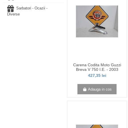
Sarbatori - Ocazii -
Diverse
Carena Codita Moto Guzzi
Breva V 750 I.E. - 2003
427,35 lei
Adauga in cos