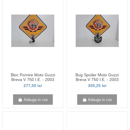
Bloc Pornire Moto Guzzi
Bug Spoiler Moto Guzzi
Breva V 750 I.E. - 2003
Breva V 750 I.E. - 2003
277,50 lei
305,25 lei
Adauga in cos
Adauga in cos