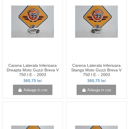
Carena Laterala Inferioara
Carena Laterala Inferioara
Dreapta Moto Guzzi Breva V
Stanga Moto Guzzi Breva V
750 I.E. - 2003
750 I.E. - 2003
360,75 lei
360,75 lei
Adauga in cos
Adauga in cos