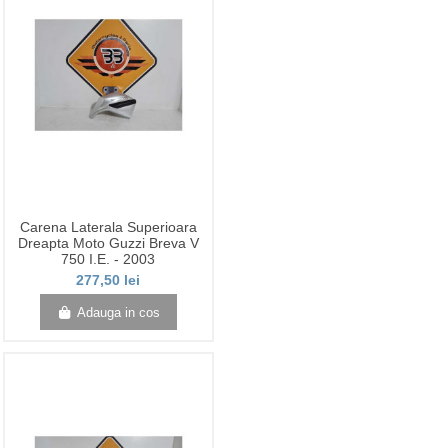
Carena Laterala Superioara
Dreapta Moto Guzzi Breva V
750 I.E. - 2003
277,50 lei
Adauga in cos