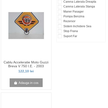
Carena Laterala Dreapta
Carena Laterala Stanga
Maner Pasager
Pompa Benzina
Rezervor
Sistem Inchidere Sea
Stop Frana
Suport Far
Cablu Acceleratie Moto Guzzi
Breva V 750 I.E. - 2003
122,10 lei
Adauga in cos