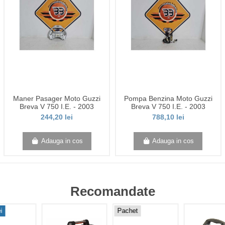
Maner Pasager Moto Guzzi
Pompa Benzina Moto Guzzi
Breva V 750 I.E. - 2003
Breva V 750 I.E. - 2003
244,20 lei
788,10 lei
Adauga in cos
Adauga in cos
Recomandate
i
Pachet