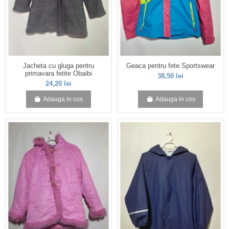
Jacheta cu gluga pentru
Geaca pentru fete Sportswear
primavara fetite Obaibi
38,50 lei
24,20 lei
Adauga in cos
Adauga in cos