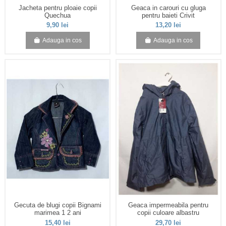
Jacheta pentru ploaie copii
Geaca in carouri cu gluga
Quechua
pentru baieti Crivit
9,90 lei
13,20 lei
Adauga in cos
Adauga in cos
Gecuta de blugi copii Bignami
Geaca impermeabila pentru
marimea 1 2 ani
copii culoare albastru
15,40 lei
29,70 lei