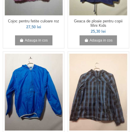
Cojoc pentru fetite culoare roz
Geaca de ploaie pentru copii
Mini Kids
27,50 lei
25,30 lei
Adauga in cos
Adauga in cos