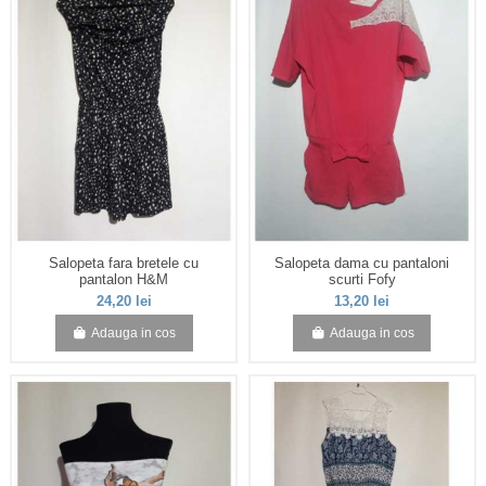
Salopeta fara bretele cu
Salopeta dama cu pantaloni
pantalon H&M
scurti Fofy
24,20 lei
13,20 lei
Adauga in cos
Adauga in cos