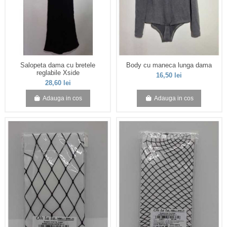
Salopeta dama cu bretele
Body cu maneca lunga dama
reglabile Xside
16,50 lei
28,60 lei
Adauga in cos
Adauga in cos