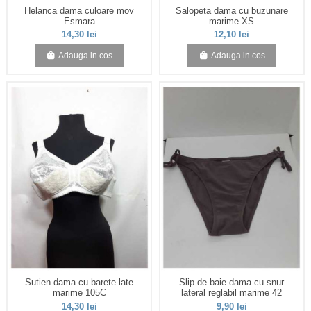
Helanca dama culoare mov
Salopeta dama cu buzunare
Esmara
marime XS
14,30 lei
12,10 lei
Adauga in cos
Adauga in cos
Sutien dama cu barete late
Slip de baie dama cu snur
marime 105C
lateral reglabil marime 42
14,30 lei
9,90 lei