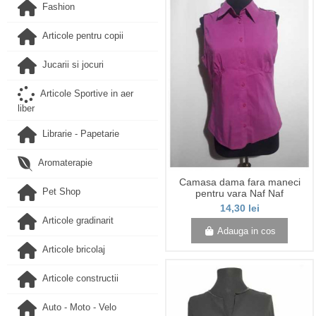
Fashion
Articole pentru copii
Jucarii si jocuri
Articole Sportive in aer
liber
Librarie - Papetarie
Aromaterapie
Camasa dama fara maneci
Pet Shop
pentru vara Naf Naf
14,30 lei
Articole gradinarit
Adauga in cos
Articole bricolaj
Articole constructii
Auto - Moto - Velo