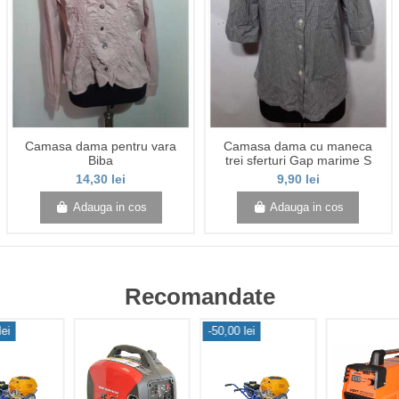
Camasa dama pentru vara
Camasa dama cu maneca
Biba
trei sferturi Gap marime S
14,30 lei
9,90 lei
Adauga in cos
Adauga in cos
Recomandate
lei
-50,00 lei