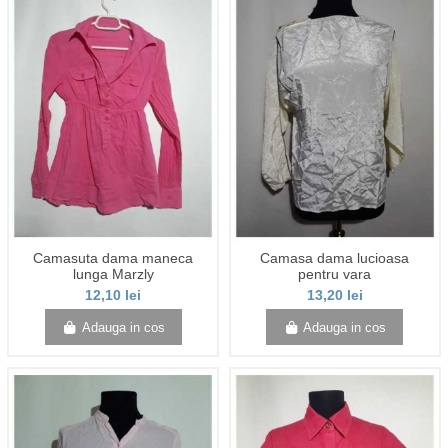
Camasuta dama maneca
Camasa dama lucioasa
lunga Marzly
pentru vara
12,10 lei
13,20 lei
Adauga in cos
Adauga in cos