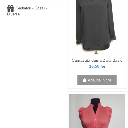
Sarbatori - Ocazii -
Diverse
Camasuta dama Zara Basic
16,50 lei
Adauga in cos