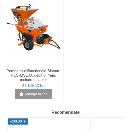
Pompa multifunctionala Bisonte
PCS-MS100, debit 6 l/min,
include malaxor
47.139,12 lei
Adauga in cos
Recomandate
-280,00 lei