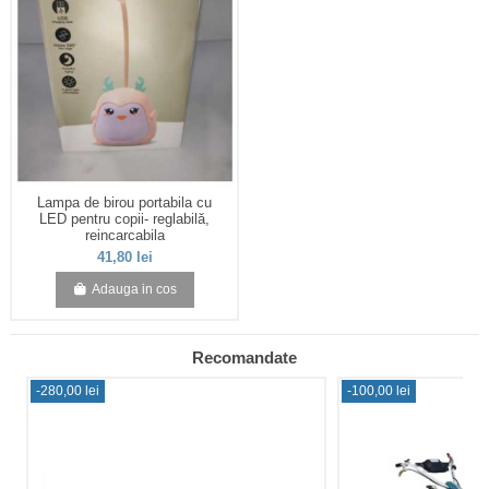
Lampa de birou portabila cu
LED pentru copii- reglabilă,
reincarcabila
41,80 lei
Adauga in cos
Recomandate
-280,00 lei
-100,00 lei