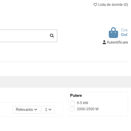
Lista de dorinte (
0
)
Cos
Gol
Autentificare
Putere
0-5 kW
2000-2500 W
Relevanta
1