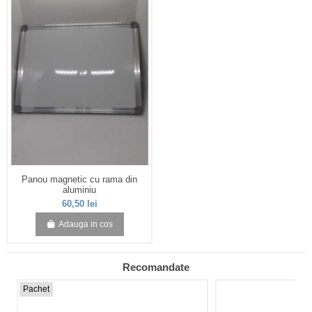
Panou magnetic cu rama din
aluminiu
60,50 lei
Adauga in cos
Recomandate
Pachet