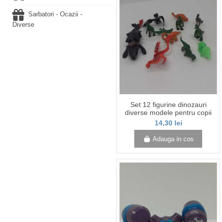
Sarbatori - Ocazii -
Diverse
Set 12 figurine dinozauri
diverse modele pentru copii
14,30 lei
Adauga in cos