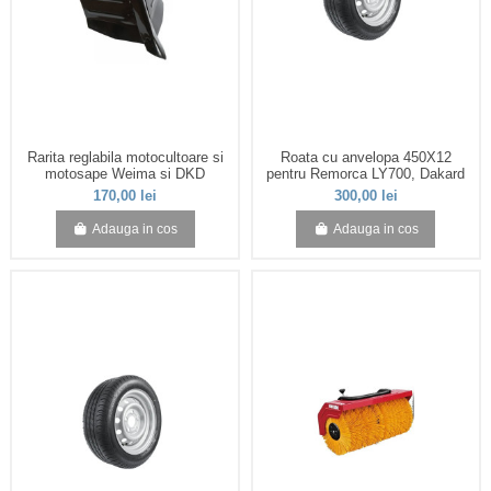
Rarita reglabila motocultoare si
Roata cu anvelopa 450X12
motosape Weima si DKD
pentru Remorca LY700, Dakard
170,00 lei
300,00 lei
Adauga in cos
Adauga in cos