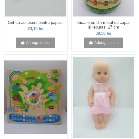
Set cu accesorii pentru papusi
Jucarie ou din metal cu capac
si iepuras, 17 cm
23,10 lei
38,50 lei
Adauga in cos
Adauga in cos