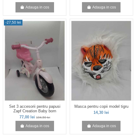
Adauga in cos
Adauga in cos
-27,50 lei
Set 3 accesorii pentru papusi
Masca pentru copii model tigru
Zapf Creation Baby born
14,30 lei
77,00 lei
104,50 lei
Adauga in cos
Adauga in cos