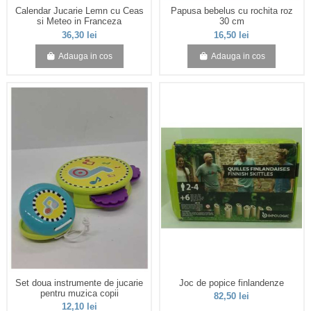
Calendar Jucarie Lemn cu Ceas
Papusa bebelus cu rochita roz
si Meteo in Franceza
30 cm
36,30 lei
16,50 lei
Adauga in cos
Adauga in cos
Set doua instrumente de jucarie
Joc de popice finlandenze
pentru muzica copii
82,50 lei
12,10 lei