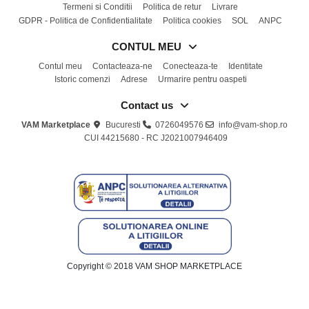
Termeni si Conditii
Politica de retur
Livrare
TY
GDPR - Politica de Confidentialitate
Politica cookies
SOL
ANPC
Vtech
CONTUL MEU
Contul meu
Contacteaza-ne
Conecteaza-te
Identitate
Istoric comenzi
Adrese
Urmarire pentru oaspeti
Contact us
VAM Marketplace
Bucuresti
0726049576
info@vam-shop.ro
CUI 44215680 - RC J2021007946409
Copyright © 2018 VAM SHOP MARKETPLACE