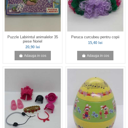
Puzzle Labirintul animalelor 35
Peruca curcubeu pentru copii
piese Noriel
15,40 lei
20,90 lei
Adauga in cos
Adauga in cos