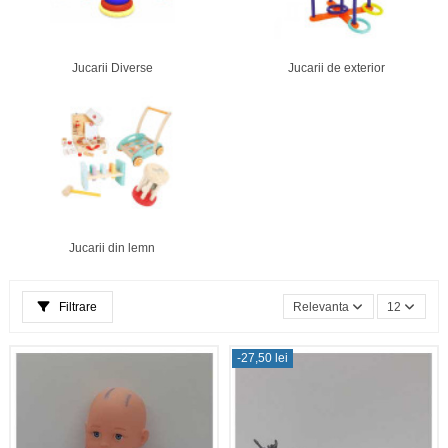
Jucarii Diverse
Jucarii de exterior
Jucarii din lemn
Filtrare
Relevanta
12
-27,50 lei