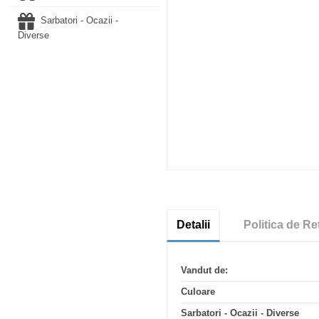
Sarbatori - Ocazii -
Diverse
Detalii
Politica de Re
Vandut de:
Culoare
Sarbatori - Ocazii - Diverse