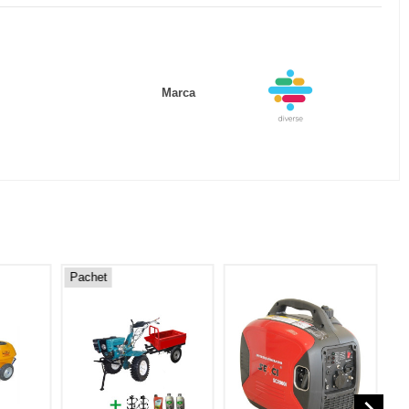
Marca
Pachet
-2