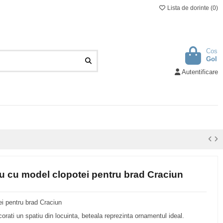
Lista de dorinte (
0
)
Cos
Gol
Autentificare
tiu cu model clopotei pentru brad Craciun
ei pentru brad Craciun
orati un spatiu din locuinta, beteala reprezinta ornamentul ideal.