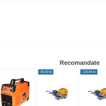
Recomandate
-50,00 lei
-120,00 lei