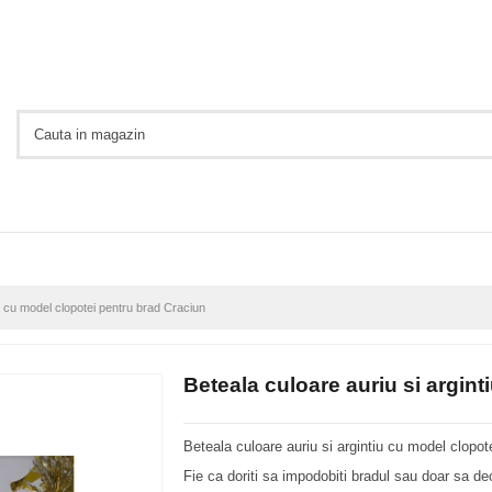
iu cu model clopotei pentru brad Craciun
Beteala culoare auriu si argin
Beteala culoare auriu si argintiu cu model clopot
Fie ca doriti sa impodobiti bradul sau doar sa dec