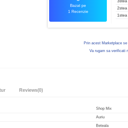
3stea
Bazat pe
2stea
1 Recenzie
1stea
Prin acest Marketplace s
Va rugam sa verificati
tur
Reviews
(0)
Shop Mix
Auriu
Beteala