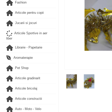
Fashion
Articole pentru copii
Jucarii si jocuri
Articole Sportive in aer
liber
Librarie - Papetarie
Aromaterapie
Pet Shop
Articole gradinarit
Articole bricolaj
Articole constructii
Auto - Moto - Velo