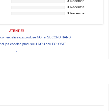
0 Recenzie
0 Recenzie
0 Recenzie
ATENTIE!
e comercializeaza produse NOI si SECOND HAND.
 mai jos conditia produsului NOU sau FOLOSIT.
.