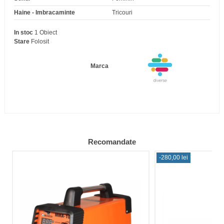
Haine - Imbracaminte
Tricouri
In stoc
1 Obiect
Stare
Folosit
Marca
Recomandate
-280,00 lei