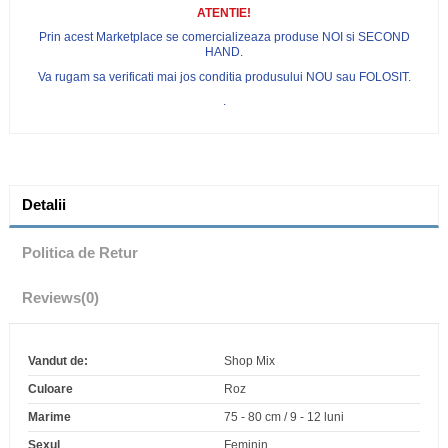
ATENTIE!
Prin acest Marketplace se comercializeaza produse NOI si SECOND
HAND.
Va rugam sa verificati mai jos conditia produsului NOU sau FOLOSIT.
.
Detalii
Politica de Retur
Reviews
(0)
Vandut de:
Shop Mix
Culoare
Roz
Marime
75 - 80 cm / 9 - 12 luni
Sexul
Feminin