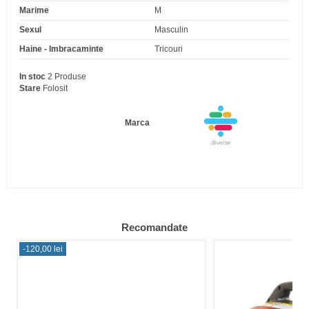
Marime
M
Sexul
Masculin
Haine - Imbracaminte
Tricouri
In stoc
2 Produse
Stare
Folosit
Marca
Recomandate
-120,00 lei