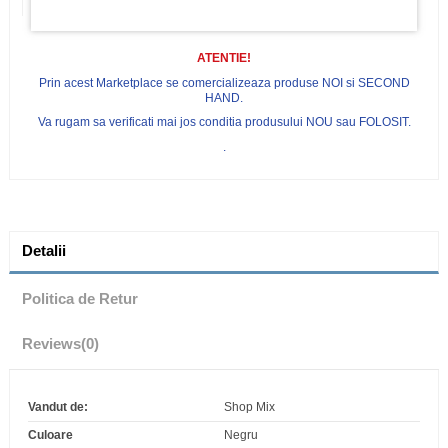
ATENTIE!
Prin acest Marketplace se comercializeaza produse NOI si SECOND
HAND.
Va rugam sa verificati mai jos conditia produsului NOU sau FOLOSIT.
.
Detalii
Politica de Retur
Reviews
(0)
Vandut de:
Shop Mix
Culoare
Negru