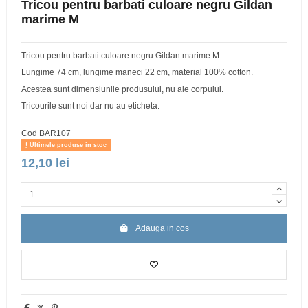
Tricou pentru barbati culoare negru Gildan
marime M
Tricou pentru barbati culoare negru Gildan marime M
Lungime 74 cm, lungime maneci 22 cm, material 100% cotton.
Acestea sunt dimensiunile produsului, nu ale corpului.
Tricourile sunt noi dar nu au eticheta.
Cod
BAR107
Ultimele produse in stoc
12,10 lei
Adauga in cos