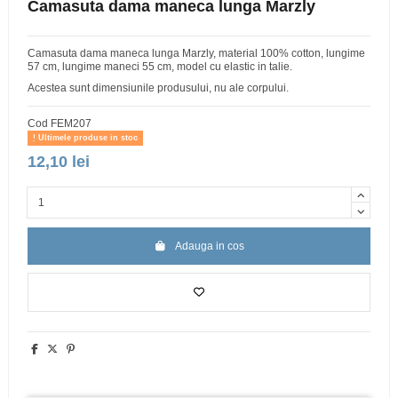
Camasuta dama maneca lunga Marzly
Camasuta dama maneca lunga Marzly, material 100% cotton, lungime
57 cm, lungime maneci 55 cm, model cu elastic in talie.
Acestea sunt dimensiunile produsului, nu ale corpului.
Cod
FEM207
Ultimele produse in stoc
12,10 lei
Adauga in cos