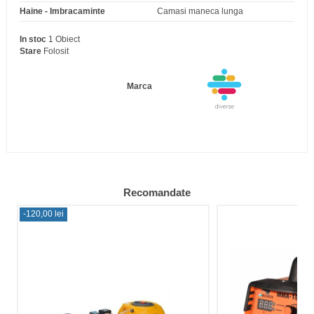
Haine - Imbracaminte
Camasi maneca lunga
In stoc
1 Obiect
Stare
Folosit
Marca
Recomandate
-120,00 lei