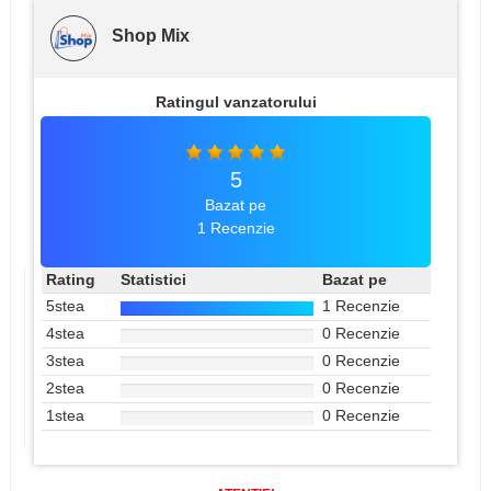
Shop Mix
Ratingul vanzatorului
5
Bazat pe
1 Recenzie
Rating
Statistici
Bazat pe
5stea
1 Recenzie
4stea
0 Recenzie
3stea
0 Recenzie
2stea
0 Recenzie
1stea
0 Recenzie