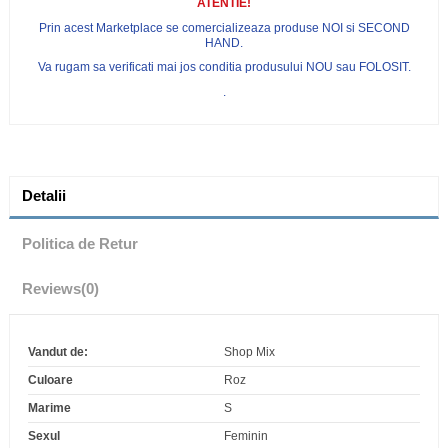
ATENTIE!
Prin acest Marketplace se comercializeaza produse NOI si SECOND
HAND.
Va rugam sa verificati mai jos conditia produsului NOU sau FOLOSIT.
.
Detalii
Politica de Retur
Reviews
(0)
Vandut de:
Shop Mix
Culoare
Roz
Marime
S
Sexul
Feminin