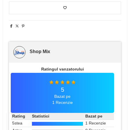
Shop Mix
Ratingul vanzatorului
5
Bazat pe
1 Recenzie
Rating
Statistici
Bazat pe
5stea
1 Recenzie