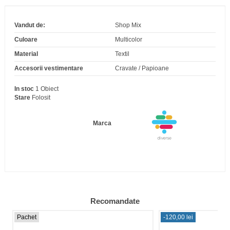
Vandut de:
Shop Mix
Culoare
Multicolor
Material
Textil
Accesorii vestimentare
Cravate / Papioane
In stoc
1 Obiect
Stare
Folosit
Marca
Recomandate
Pachet
-120,00 lei