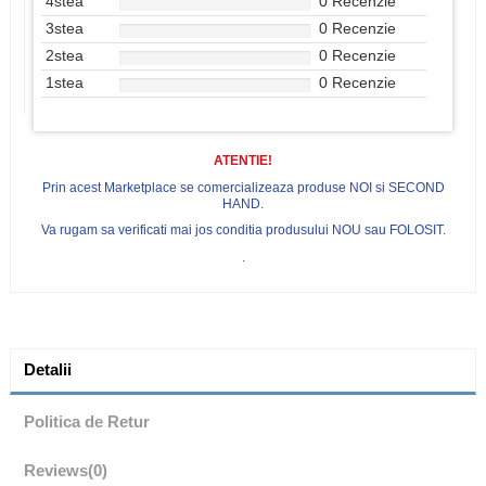
4stea
0 Recenzie
3stea
0 Recenzie
2stea
0 Recenzie
1stea
0 Recenzie
ATENTIE!
Prin acest Marketplace se comercializeaza produse NOI si SECOND
HAND.
Va rugam sa verificati mai jos conditia produsului NOU sau FOLOSIT.
.
Detalii
Politica de Retur
Reviews
(0)