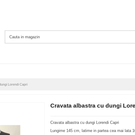
dungi Lorendi Capri
Cravata albastra cu dungi Lor
Cravata albastra cu dungi Lorendi Capri
Lungime 145 cm, latime in partea cea mai lata 