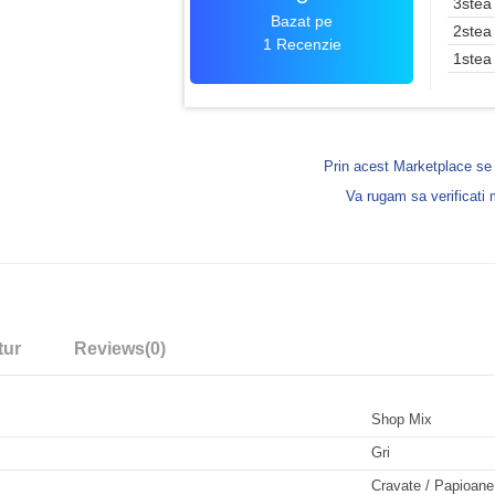
3stea
Bazat pe
2stea
1 Recenzie
1stea
Prin acest Marketplace s
Va rugam sa verificati
tur
Reviews
(0)
Shop Mix
Gri
Cravate / Papioane