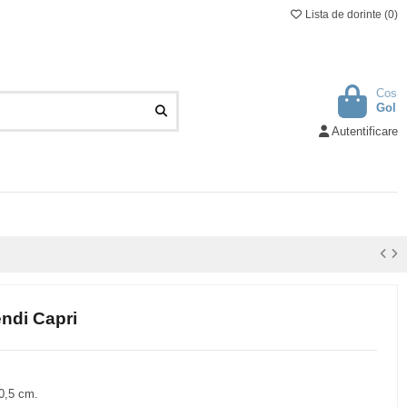
Lista de dorinte (
0
)
Cos
Gol
Autentificare
endi Capri
10,5 cm.