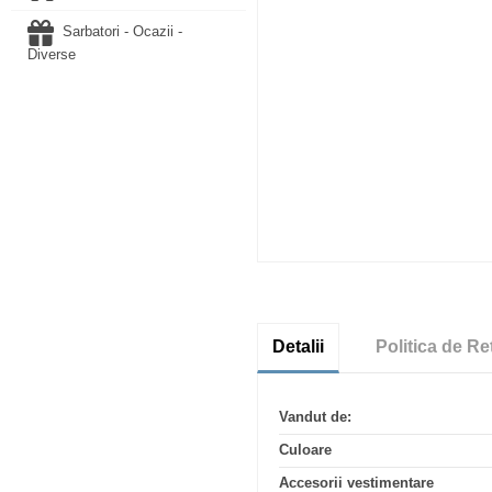
Sarbatori - Ocazii -
Diverse
Detalii
Politica de Re
Vandut de:
Culoare
Accesorii vestimentare