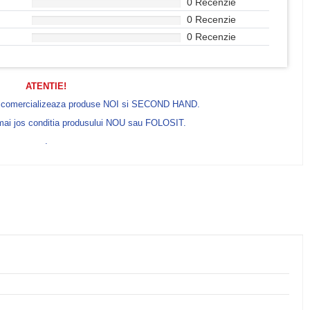
0 Recenzie
0 Recenzie
0 Recenzie
ATENTIE!
e comercializeaza produse NOI si SECOND HAND.
 mai jos conditia produsului NOU sau FOLOSIT.
.