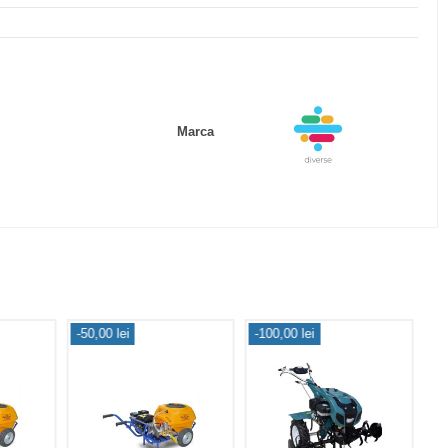
Marca
-50,00 lei
-100,00 lei