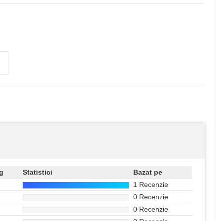
g
Statistici
Bazat pe
1 Recenzie
0 Recenzie
0 Recenzie