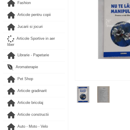
Fashion
Articole pentru copii
Jucarii si jocuri
Articole Sportive in aer
liber
Librarie - Papetarie
Aromaterapie
Pet Shop
Articole gradinarit
Articole bricolaj
Articole constructii
Auto - Moto - Velo