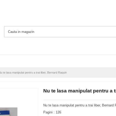
u te lasa manipulat pentru a trai liber, Bernard Raquin
Nu te lasa manipulat pentru a t
Nu te lasa manipulat pentru a trai liber, Bernard 
Pagini : 126