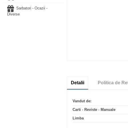
Sarbatori - Ocazii -
Diverse
Detalii
Politica de Re
Vandut de:
Carti - Reviste - Manuale
Limba