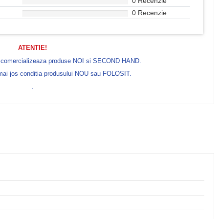
0 Recenzie
0 Recenzie
ATENTIE!
e comercializeaza produse NOI si SECOND HAND.
 mai jos conditia produsului NOU sau FOLOSIT.
.