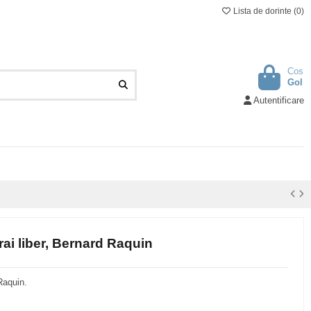
Lista de dorinte (
0
)
Cos
Gol
Autentificare
rai liber, Bernard Raquin
Raquin.