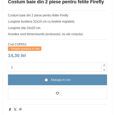
Costum baie din 2 piese pentru fetite Firefly
Costum baie din 2 piese pentru fetite Firefly
Lungime bustiera 32x10 cm cu bretele reglabile.
Lungime slip 33x20 cm.
Acestea sunt dimensiunile produsului, nu ale corpului.
Cod
COP651
Ultimele produse in stoc
14,30 lei
Adauga in cos