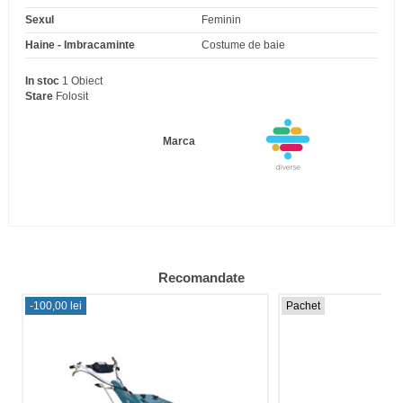
Sexul
Feminin
Haine - Imbracaminte
Costume de baie
In stoc
1 Obiect
Stare
Folosit
Marca
Recomandate
-100,00 lei
Pachet