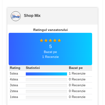
Shop Mix
Ratingul vanzatorului
5
Bazat pe
1 Recenzie
Rating
Statistici
Bazat pe
5stea
1 Recenzie
4stea
0 Recenzie
3stea
0 Recenzie
2stea
0 Recenzie
1stea
0 Recenzie