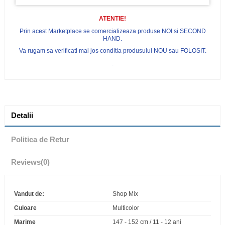
ATENTIE!
Prin acest Marketplace se comercializeaza produse NOI si SECOND
HAND.
Va rugam sa verificati mai jos conditia produsului NOU sau FOLOSIT.
.
Detalii
Politica de Retur
Reviews
(0)
Vandut de:
Shop Mix
Culoare
Multicolor
Marime
147 - 152 cm / 11 - 12 ani