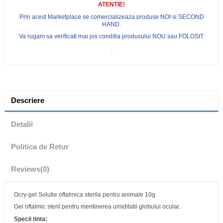
ATENTIE!
Prin acest Marketplace se comercializeaza produse NOI si SECOND
HAND.
Va rugam sa verificati mai jos conditia produsului NOU sau FOLOSIT.
.
Descriere
Detalii
Politica de Retur
Reviews
(0)
Ocry-gel Solutie oftalmica sterila pentru animale 10g
Gel oftalmic steril pentru mentinerea umiditatii globului ocular.
Specii tinta: