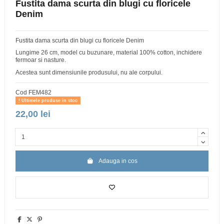
Fustita dama scurta din blugi cu floricele
Denim
Fustita dama scurta din blugi cu floricele Denim
Lungime 26 cm, model cu buzunare, material 100% cotton, inchidere
fermoar si nasture.
Acestea sunt dimensiunile produsului, nu ale corpului.
Cod
FEM482
Ultimele produse in stoc
22,00 lei
Adauga in cos