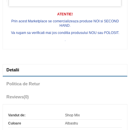
ATENTIE!
Prin acest Marketplace se comercializeaza produse NOI si SECOND
HAND.
Va rugam sa verificati mai jos conditia produsului NOU sau FOLOSIT.
.
Detalii
Politica de Retur
Reviews
(0)
Vandut de:
Shop Mix
Culoare
Albastru