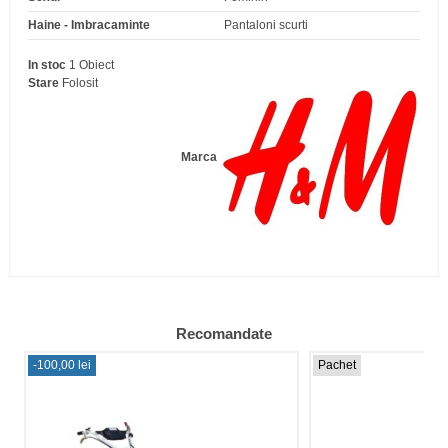
Haine - Imbracaminte
Pantaloni scurti
In stoc
1 Obiect
Stare
Folosit
Marca
Recomandate
-100,00 lei
Pachet