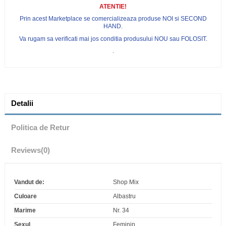
ATENTIE!
Prin acest Marketplace se comercializeaza produse NOI si SECOND
HAND.
Va rugam sa verificati mai jos conditia produsului NOU sau FOLOSIT.
.
Detalii
Politica de Retur
Reviews
(0)
Vandut de:
Shop Mix
Culoare
Albastru
Marime
Nr. 34
Sexul
Feminin