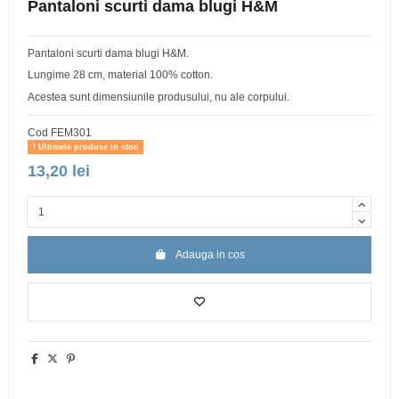
Pantaloni scurti dama blugi H&M
Pantaloni scurti dama blugi H&M.
Lungime 28 cm, material 100% cotton.
Acestea sunt dimensiunile produsului, nu ale corpului.
Cod
FEM301
Ultimele produse in stoc
13,20 lei
Adauga in cos