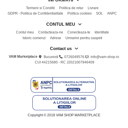
Termeni si Conditii
Politica de retur
Livrare
GDPR - Politica de Confidentialitate
Politica cookies
SOL
ANPC
CONTUL MEU
Contul meu
Contacteaza-ne
Conecteaza-te
Identitate
Istoric comenzi
Adrese
Urmarire pentru oaspeti
Contact us
VAM Marketplace
Bucuresti
0726049576
info@vam-shop.ro
CUI 44215680 - RC J2021007946409
Copyright © 2018 VAM SHOP MARKETPLACE