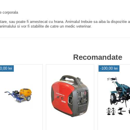
te corporala
atare, sau poate fi amestecat cu hrana. Animalul trebuie sa aiba la dispozitie
nimalului si vor fi stabilite de catre un medic veterinar.
Recomandate
0,00 lei
-100,00 lei