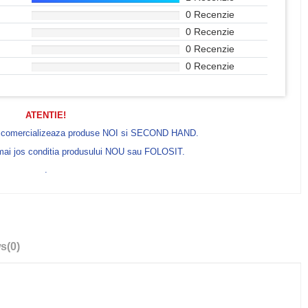
0 Recenzie
0 Recenzie
0 Recenzie
0 Recenzie
ATENTIE!
e comercializeaza produse NOI si SECOND HAND.
 mai jos conditia produsului NOU sau FOLOSIT.
.
ws
(0)