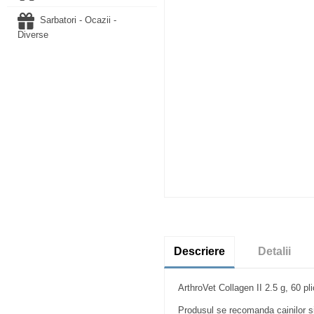
Sarbatori - Ocazii -
Diverse
Descriere
Detalii
ArthroVet Collagen II 2.5 g, 60 pli
Produsul se recomanda cainilor si pi